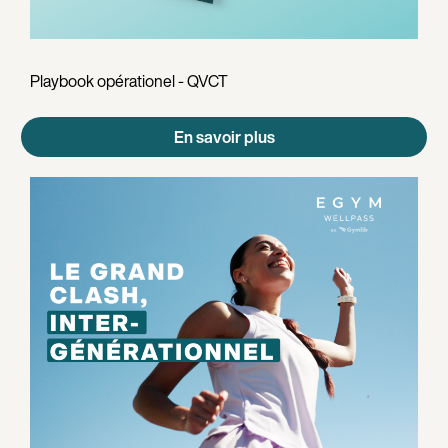
Playbook opérationel - QVCT
En savoir plus