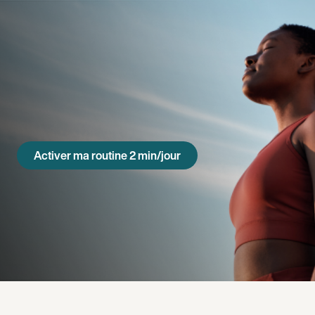
Aller
au
contenu
principal
Activer ma routine 2 min/jour