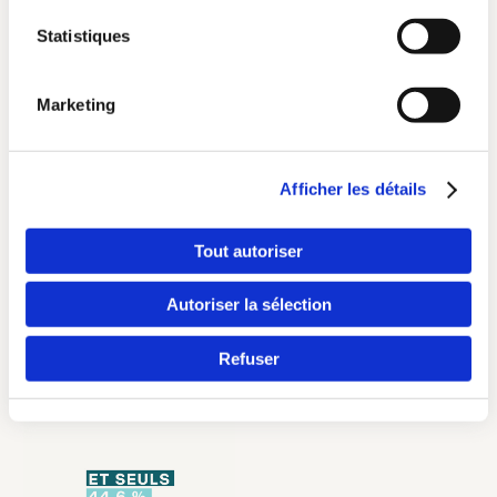
Statistiques
Oui, je prends 2 minutes pour moi
Marketing
Pays
Afficher les détails
Langue
Tout autoriser
Autoriser la sélection
Refuser
Continuer en F