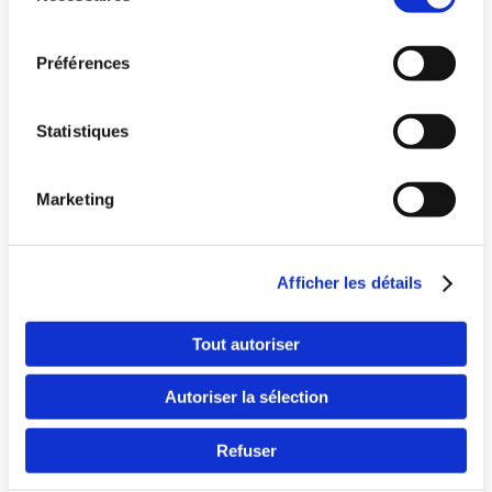
consentement
Préférences
Statistiques
Marketing
Pays
Afficher les détails
Langue
Tout autoriser
Autoriser la sélection
Refuser
Continuer en F