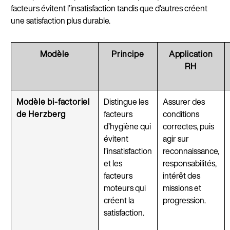
facteurs évitent l’insatisfaction tandis que d’autres créent
une satisfaction plus durable.
Modèle
Principe
Application
RH
Modèle bi-factoriel
Distingue les
Assurer des
de Herzberg
facteurs
conditions
d’hygiène qui
correctes, puis
évitent
agir sur
l’insatisfaction
reconnaissance,
et les
responsabilités,
facteurs
intérêt des
moteurs qui
missions et
créent la
progression.
satisfaction.