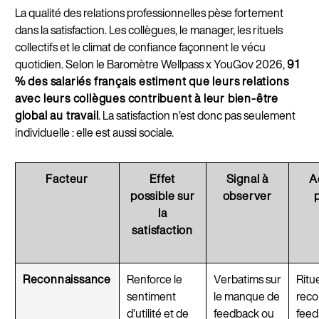
La qualité des relations professionnelles pèse fortement
dans la satisfaction. Les collègues, le manager, les rituels
collectifs et le climat de confiance façonnent le vécu
quotidien. Selon le Baromètre Wellpass x YouGov 2026,
91
% des salariés français estiment que leurs relations
avec leurs collègues contribuent à leur bien-être
global au travail
. La satisfaction n’est donc pas seulement
individuelle : elle est aussi sociale.
Facteur
Effet
Signal à
A
possible sur
observer
la
satisfaction
Reconnaissance
Renforce le
Verbatims sur
Ritu
sentiment
le manque de
reco
d’utilité et de
feedback ou
feed