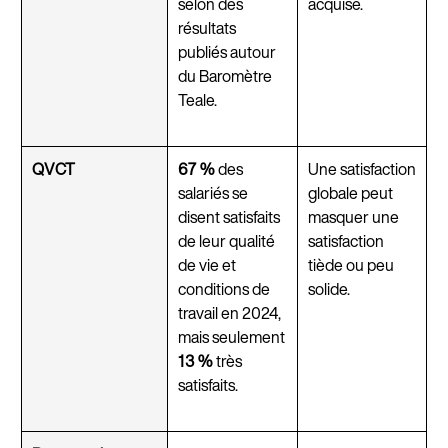
selon des
acquise.
résultats
publiés autour
du Baromètre
Teale.
QVCT
67 %
des
Une satisfaction
salariés se
globale peut
disent satisfaits
masquer une
de leur qualité
satisfaction
de vie et
tiède ou peu
conditions de
solide.
travail en 2024,
mais seulement
13 %
très
satisfaits.