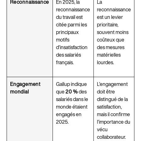
Reconnaissance
En 2025, la
La
reconnaissance
reconnaissance
du travail est
est un levier
citée parmi les
prioritaire,
principaux
souvent moins
motifs
coûteux que
d’insatisfaction
des mesures
des salariés
matérielles
français.
lourdes.
Engagement
Gallup indique
L’engagement
mondial
que
20 %
des
doit être
salariés dans le
distingué de la
monde étaient
satisfaction,
engagés en
mais il confirme
2025.
l’importance du
vécu
collaborateur.