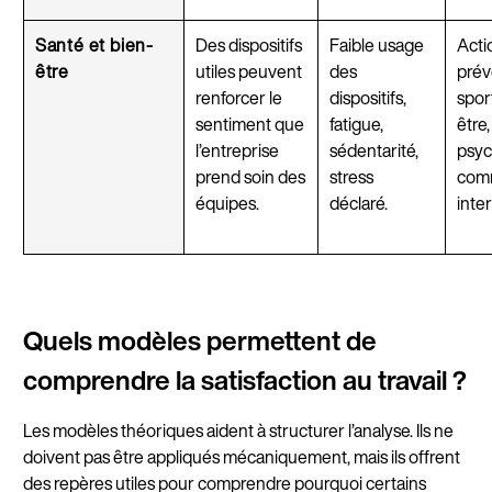
Santé et bien-
Des dispositifs
Faible usage
Acti
être
utiles peuvent
des
prév
renforcer le
dispositifs,
spor
sentiment que
fatigue,
être
l’entreprise
sédentarité,
psyc
prend soin des
stress
com
équipes.
déclaré.
inte
Quels modèles permettent de
comprendre la satisfaction au travail ?
Les modèles théoriques aident à structurer l’analyse. Ils ne
doivent pas être appliqués mécaniquement, mais ils offrent
des repères utiles pour comprendre pourquoi certains