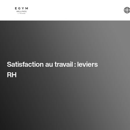
Aller
au
contenu
principal
Satisfaction au travail : leviers
RH