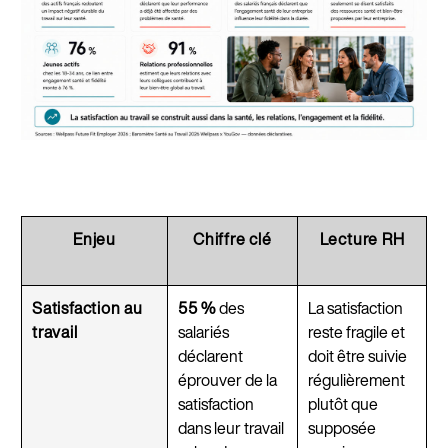
Enjeu
Chiffre clé
Lecture RH
Satisfaction au
55 %
des
La satisfaction
travail
salariés
reste fragile et
déclarent
doit être suivie
éprouver de la
régulièrement
satisfaction
plutôt que
dans leur travail
supposée