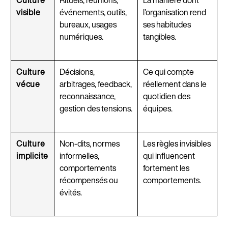
visible
événements, outils,
l’organisation rend
bureaux, usages
ses habitudes
numériques.
tangibles.
Culture
Décisions,
Ce qui compte
vécue
arbitrages, feedback,
réellement dans le
reconnaissance,
quotidien des
gestion des tensions.
équipes.
Culture
Non-dits, normes
Les règles invisibles
implicite
informelles,
qui influencent
comportements
fortement les
récompensés ou
comportements.
évités.