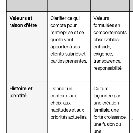
Valeurs et
Clarifier ce qui
Valeurs
raison d’être
compte pour
formulées en
l’entreprise et ce
comportements
qu’elle veut
observables :
apporter à ses
entraide,
clients, salariés et
exigence,
parties prenantes.
transparence,
responsabilité.
Histoire et
Donner un
Culture
identité
contexte aux
façonnée par
choix, aux
une création
habitudes et aux
familiale, une
priorités actuelles.
forte croissance,
une fusion ou
une