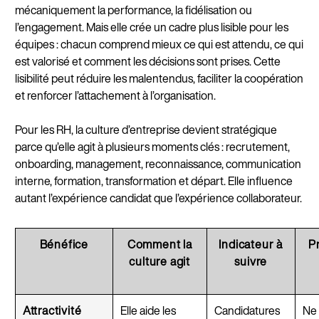
mécaniquement la performance, la fidélisation ou
l’engagement. Mais elle crée un cadre plus lisible pour les
équipes : chacun comprend mieux ce qui est attendu, ce qui
est valorisé et comment les décisions sont prises. Cette
lisibilité peut réduire les malentendus, faciliter la coopération
et renforcer l’attachement à l’organisation.
Pour les RH, la culture d’entreprise devient stratégique
parce qu’elle agit à plusieurs moments clés : recrutement,
onboarding, management, reconnaissance, communication
interne, formation, transformation et départ. Elle influence
autant l’expérience candidat que l’expérience collaborateur.
Bénéfice
Comment la
Indicateur à
P
culture agit
suivre
Attractivité
Elle aide les
Candidatures
Ne