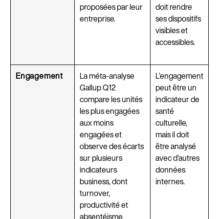
proposées par leur
doit rendre
entreprise.
ses dispositifs
visibles et
accessibles.
Engagement
La méta-analyse
L’engagement
Gallup Q12
peut être un
compare les unités
indicateur de
les plus engagées
santé
aux moins
culturelle,
engagées et
mais il doit
observe des écarts
être analysé
sur plusieurs
avec d’autres
indicateurs
données
business, dont
internes.
turnover,
productivité et
absentéisme.