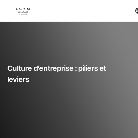
Aller
au
contenu
principal
Culture d’entreprise : piliers et
leviers