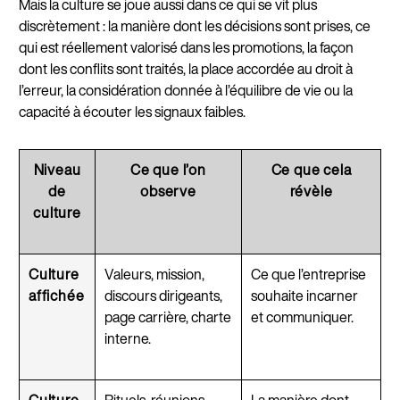
Mais la culture se joue aussi dans ce qui se vit plus
discrètement : la manière dont les décisions sont prises, ce
qui est réellement valorisé dans les promotions, la façon
dont les conflits sont traités, la place accordée au droit à
l’erreur, la considération donnée à l’équilibre de vie ou la
capacité à écouter les signaux faibles.
Niveau
Ce que l’on
Ce que cela
de
observe
révèle
culture
Culture
Valeurs, mission,
Ce que l’entreprise
affichée
discours dirigeants,
souhaite incarner
page carrière, charte
et communiquer.
interne.
Culture
Rituels, réunions,
La manière dont