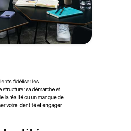
ents, fidéliser les
 de structurer sa démarche et
 la réalité ou un manque de
er votre identité et engager