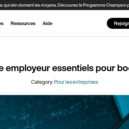
t ceux qui s'en donnent les moyens. Découvrez le Programme Champion
es
Ressources
Aide
Rejoig
e employeur essentiels pour bo
Category:
Pour les entreprises