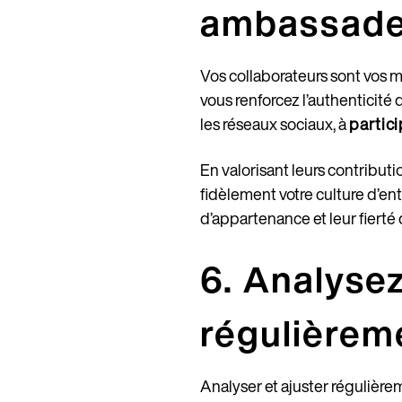
ambassade
Vos collaborateurs sont vos 
vous renforcez l’authenticit
les réseaux sociaux, à
partic
En valorisant leurs contribut
fidèlement votre culture d’en
d’appartenance et leur fierté 
6. Analysez
régulièrem
Analyser et ajuster régulière