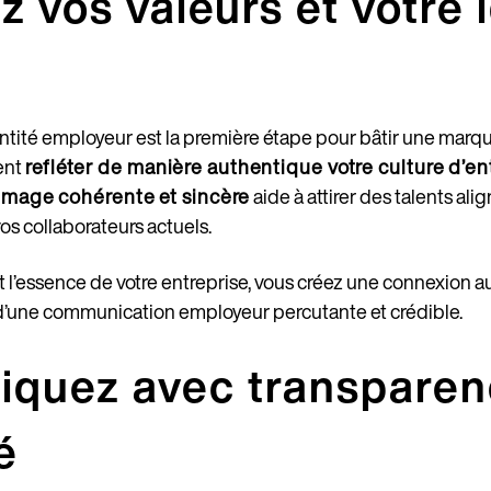
ez vos valeurs et votre 
identité employeur est la première étape pour bâtir une marq
ent
refléter de manière authentique votre culture d’en
image cohérente et sincère
aide à attirer des talents ali
s collaborateurs actuels.
it l’essence de votre entreprise, vous créez une connexion 
d’une communication employeur percutante et crédible.
quez avec transparen
é