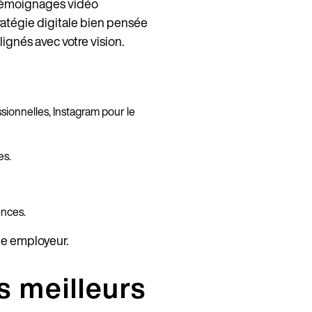
témoignages vidéo
tratégie digitale bien pensée
lignés avec votre vision.
ssionnelles, Instagram pour le
es.
ences.
que employeur.
s meilleurs