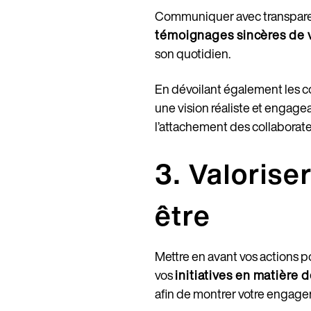
Communiquer avec transparenc
témoignages sincères de v
son quotidien.
En dévoilant également les c
une vision réaliste et engage
l’attachement des collaborateu
3. Valorise
être
Mettre en avant vos actions p
vos
initiatives en matière 
afin de montrer votre engagem