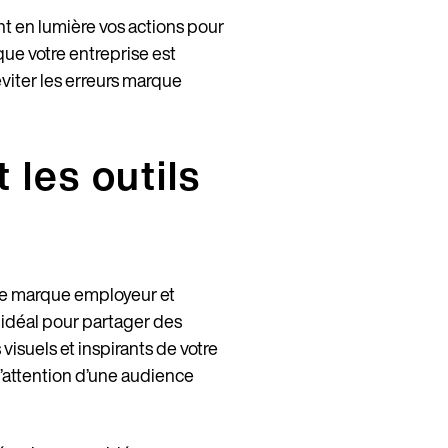
 en lumière vos actions pour
que votre entreprise est
viter les erreurs marque
 les outils
otre marque employeur et
t idéal pour partager des
isuels et inspirants de votre
Continuer en Français (France)
 l’attention d’une audience