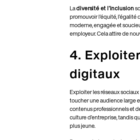
La
diversité et l’inclusion
so
promouvoir l’équité, l’égalit
moderne, engagée et soucieuse
employeur. Cela attire de nouv
4. Exploite
digitaux
Exploiter les réseaux sociaux
toucher une audience large et
contenus professionnels et de
culture d’entreprise, tandis q
plus jeune.