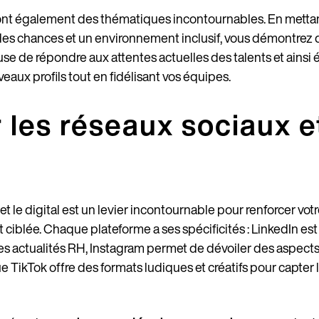
nt également des thématiques incontournables. En mettant
é des chances et un environnement inclusif, vous démontrez 
 de répondre aux attentes actuelles des talents et ainsi é
eaux profils tout en fidélisant vos équipes.
Pays
r les réseaux sociaux et
Langue
 et le digital est un levier incontournable pour renforcer v
 ciblée. Chaque plateforme a ses spécificités : LinkedIn es
s actualités RH, Instagram permet de dévoiler des aspects v
ue TikTok offre des formats ludiques et créatifs pour capter