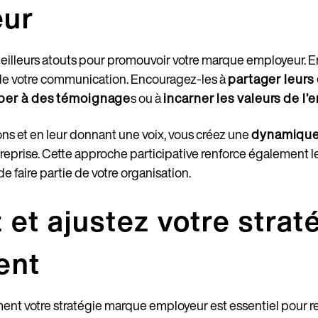
ur
meilleurs atouts pour promouvoir votre marque employeur. E
é de votre communication. Encouragez-les à
partager leurs
iper à des témoignage
s ou à
incarner les valeurs de l’
ions et en leur donnant une voix, vous créez une
dynamique
treprise. Cette approche participative renforce également 
de faire partie de votre organisation.
 et ajustez votre strat
ent
ment votre stratégie marque employeur est essentiel pour res