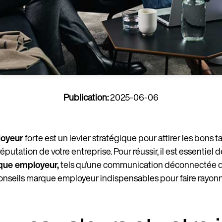
Publication:
2025-06-06
oyeur
forte est un levier stratégique pour attirer les bons tal
réputation de votre entreprise. Pour réussir, il est essentiel
que employeur,
tels qu’une communication déconnectée de
conseils marque employeur indispensables pour faire rayonn