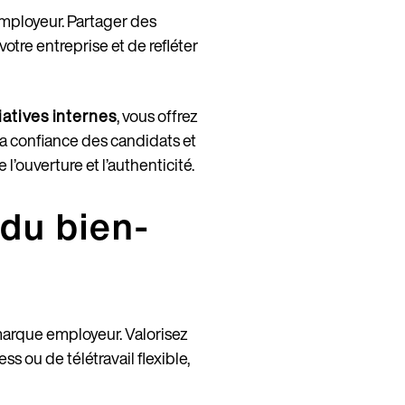
mployeur. Partager des
tre entreprise et de refléter
tiatives internes
, vous offrez
la confiance des candidats et
l’ouverture et l’authenticité.
 du bien-
 marque employeur. Valorisez
s ou de télétravail flexible,