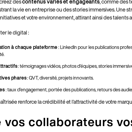
 créez des
contenus variés et engageants
, comme des 
trant la vie en entreprise ou des stories immersives. Une s
nitiatives et votre environnement, attirant ainsi des talents a
r le digital :
tion à chaque plateforme
: LinkedIn pour les publications profe
té.
tractifs
: témoignages vidéos, photos d’équipes, stories immersiv
atives phares
: QVT, diversité, projets innovants.
es
: taux d’engagement, portée des publications, retours des audi
trisée renforce la crédibilité et l’attractivité de votre mar
e vos collaborateurs vo