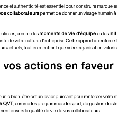
e et authenticité est essentiel pour construire marque e
os collaborateurs
permet de donner un visage humain à vo
oulisses, comme les
moments de vie d’équipe
ou les
ini
ante de votre culture d’entreprise. Cette approche renforce 
rs actuels, tout en montrant que votre organisation valorise 
r vos actions en faveur
our le bien-être est un levier puissant pour renforcer votre
de QVT
, comme les programmes de sport, de gestion du stres
ent envers la qualité de vie de vos collaborateurs.