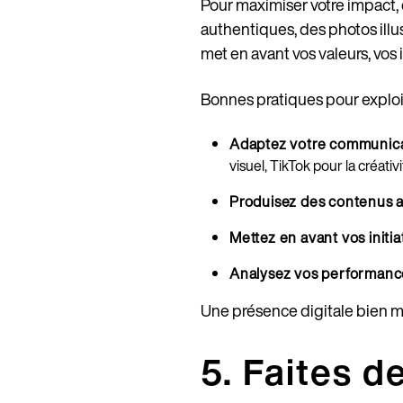
Pour maximiser votre impact,
authentiques, des photos illus
met en avant vos valeurs, vos i
Bonnes pratiques pour exploite
Adaptez votre communica
visuel, TikTok pour la créativi
Produisez des contenus at
Mettez en avant vos initi
Analysez vos performanc
Une présence digitale bien maî
5. Faites d