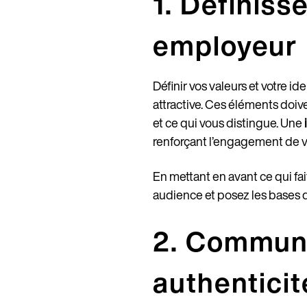
1. Définiss
employeur
Définir vos valeurs et votre 
attractive. Ces éléments doiv
et ce qui vous distingue. Une
renforçant l’engagement de vo
En mettant en avant ce qui fa
audience et posez les bases 
2. Communi
authenticit