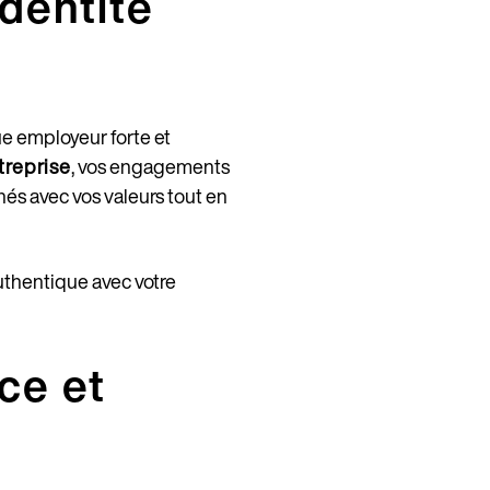
identité
ue employeur forte et
treprise
, vos engagements
gnés avec vos valeurs tout en
authentique avec votre
ce et