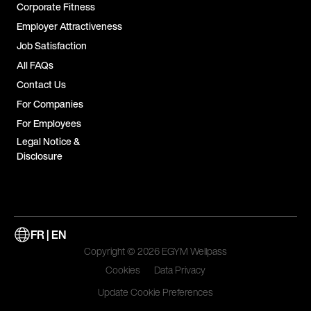
Corporate Fitness
Employer Attractiveness
Job Satisfaction
All FAQs
Contact Us
For Companies
For Employees
Legal Notice &
Disclosure
FR | EN
Copyright © 2026 EGYM Wellpass
Cookies
Data Privacy
Update Cookie Preferences