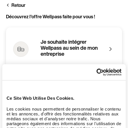
Aller
Retour
au
contenu
principal
Découvrez l'offre Wellpass faite pour vous !
Je souhaite intégrer
Wellpass au sein de mon
entreprise
Je suis gérant d'une
infrastructure sport et/ou
Ce Site Web Utilise Des Cookies.
bien-être
Les cookies nous permettent de personnaliser le contenu
et les annonces, d'offrir des fonctionnalités relatives aux
médias sociaux et d'analyser notre trafic. Nous
partageons également des informations sur l'utilisation de