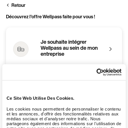
Aller
Retour
au
contenu
principal
Découvrez l'offre Wellpass faite pour vous !
Je souhaite intégrer
Wellpass au sein de mon
entreprise
Je suis gérant d'une
infrastructure sport et/ou
Ce Site Web Utilise Des Cookies.
bien-être
Les cookies nous permettent de personnaliser le contenu
et les annonces, d'offrir des fonctionnalités relatives aux
médias sociaux et d'analyser notre trafic. Nous
partageons également des informations sur l'utilisation de