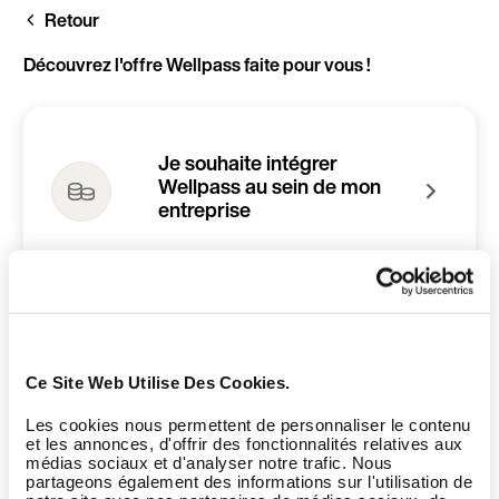
Aller
Retour
au
contenu
principal
Découvrez l'offre Wellpass faite pour vous !
Je souhaite intégrer
Wellpass au sein de mon
entreprise
Je suis gérant d'une
infrastructure sport et/ou
Ce Site Web Utilise Des Cookies.
bien-être
Les cookies nous permettent de personnaliser le contenu
et les annonces, d'offrir des fonctionnalités relatives aux
médias sociaux et d'analyser notre trafic. Nous
partageons également des informations sur l'utilisation de