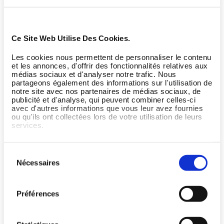
Ce Site Web Utilise Des Cookies.
Les cookies nous permettent de personnaliser le contenu
et les annonces, d'offrir des fonctionnalités relatives aux
médias sociaux et d'analyser notre trafic. Nous
partageons également des informations sur l'utilisation de
notre site avec nos partenaires de médias sociaux, de
publicité et d'analyse, qui peuvent combiner celles-ci
avec d'autres informations que vous leur avez fournies
ou qu'ils ont collectées lors de votre utilisation de leurs
services.
Sélection
Nécessaires
du
consentement
Préférences