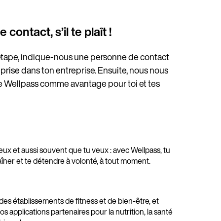
ontact, s’il te plaît !
tape, indique-nous une personne de contact 
eprise dans ton entreprise. Ensuite, nous nous 
re Wellpass comme avantage pour toi et tes 
ux et aussi souvent que tu veux : avec Wellpass, tu
aîner et te détendre à volonté, à tout moment.
es établissements de fitness et de bien-être, et
s applications partenaires pour la nutrition, la santé