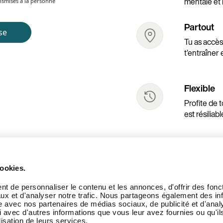
mentale et 
Partout
Tu as accès
t’entraîner 
Flexible
Profite de 
Pays
est résilia
Langue
ookies.
t de personnaliser le contenu et les annonces, d'offrir des fonct
ux et d'analyser notre trafic. Nous partageons également des in
site avec nos partenaires de médias sociaux, de publicité et d'anal
 avec d'autres informations que vous leur avez fournies ou qu'il
lisation de leurs services.