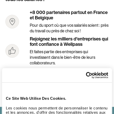
+8 000 partenaires partout en France
et Belgique
Pour du sport où que vos salariés soient : près
du travail ou près de chez soi !
Rejoignez les milliers d'entreprises qui
font confiance à Wellpass
Et faites partie des entreprises qui
investissent dans le bien-être de leurs
collaborateurs.
+800 000 salariés profitent déjà de
Wellpass
A votre tour!
Ce Site Web Utilise Des Cookies.
Les cookies nous permettent de personnaliser le contenu
et les annonces, d'offrir des fonctionnalités relatives aux