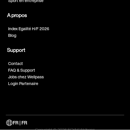
Sport en entreprise
A propos
Index Egalité H/F 2026
Blog
Support
Contact
FAQ & Support
Jobs chez Wellpass
Login Partenaire
FR | FR
Copyright © 2026 EGYM Wellpass